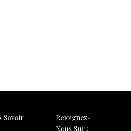
A Savoir
Rejoignez-
Nous Sur :