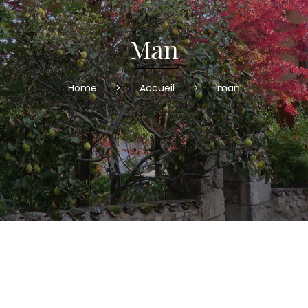
Man
Home
>
Accueil
>
man