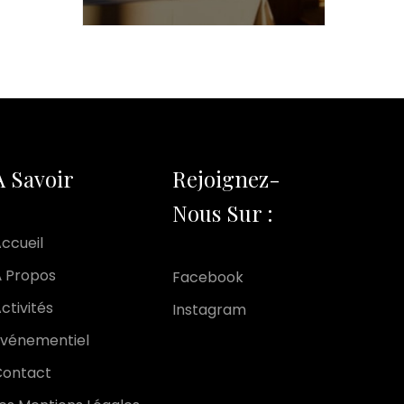
A Savoir
Rejoignez-
Nous Sur :
ccueil
 Propos
Facebook
ctivités
Instagram
vénementiel
Contact