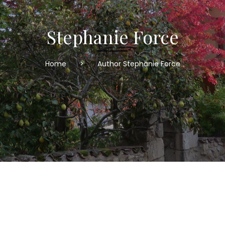
Stephanie Force
Home
>
Author Stephanie Force