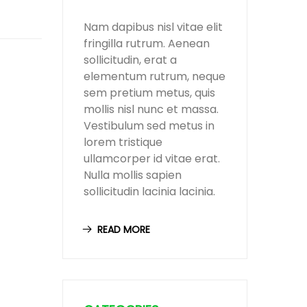
Nam dapibus nisl vitae elit
fringilla rutrum. Aenean
sollicitudin, erat a
elementum rutrum, neque
sem pretium metus, quis
mollis nisl nunc et massa.
Vestibulum sed metus in
lorem tristique
ullamcorper id vitae erat.
Nulla mollis sapien
sollicitudin lacinia lacinia.
READ MORE