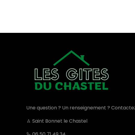
Une question ? Un renseignement ? Contacte
Saint Bonnet le Chastel
06 50 71 49 34