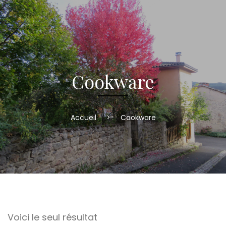
Cookware
Accueil
>
Cookware
Voici le seul résultat