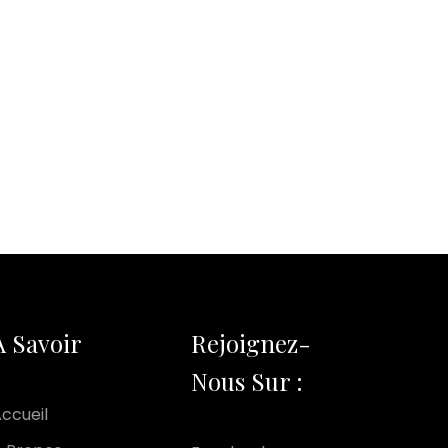
A Savoir
Rejoignez-
Nous Sur :
ccueil