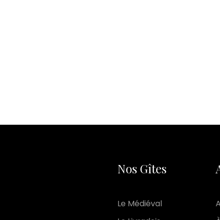
Nos Gîtes
Le Médiéval
A