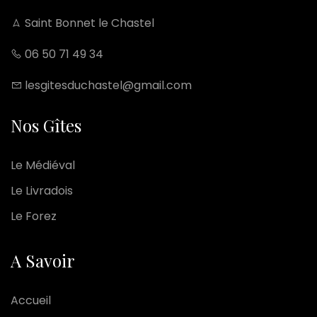
Saint Bonnet le Chastel
06 50 71 49 34
lesgitesduchastel@gmail.com
Nos Gîtes
Le Médiéval
Le Livradois
Le Forez
A Savoir
Accueil