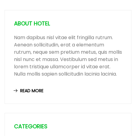
ABOUT HOTEL
Nam dapibus nisl vitae elit fringilla rutrum.
Aenean sollicitudin, erat a elementum
rutrum, neque sem pretium metus, quis mollis
nisl nunc et massa. Vestibulum sed metus in
lorem tristique ullamcorper id vitae erat.
Nulla mollis sapien sollicitudin lacinia lacinia.
READ MORE
CATEGORIES