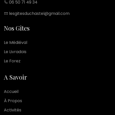
06 50 71 49 34
lesgitesduchastel@gmail.com
Nos Gîtes
Le Médiéval
Le Livradois
Le Forez
A Savoir
Accueil
À Propos
Activités