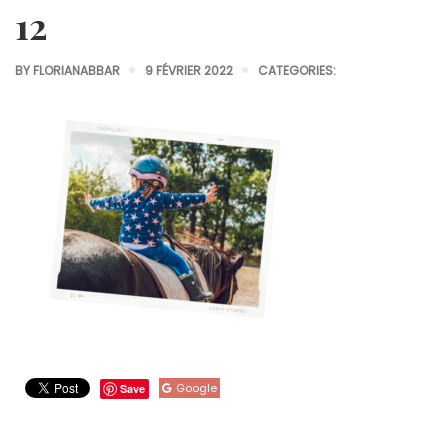
12
BY
FLORIANABBAR
9 FÉVRIER 2022
CATEGORIES:
Google
Save