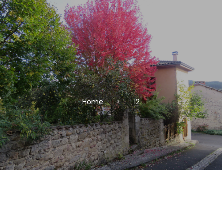
Home
>
12