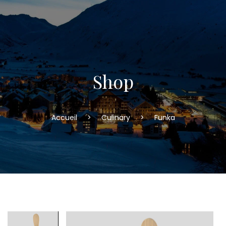
Shop
Accueil
>
Culinary
>
Funka