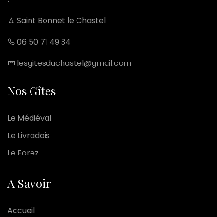
Saint Bonnet le Chastel
06 50 71 49 34
lesgitesduchastel@gmail.com
Nos Gîtes
Le Médiéval
Le Livradois
Le Forez
A Savoir
Accueil