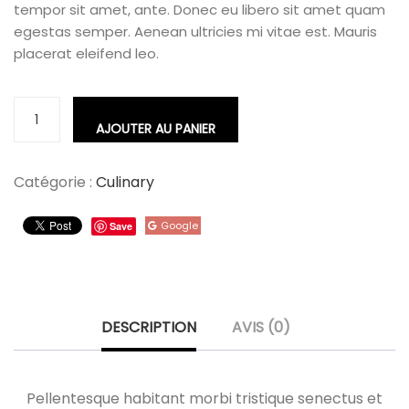
tempor sit amet, ante. Donec eu libero sit amet quam
egestas semper. Aenean ultricies mi vitae est. Mauris
placerat eleifend leo.
AJOUTER AU PANIER
Catégorie :
Culinary
Google
Save
DESCRIPTION
AVIS (0)
Pellentesque habitant morbi tristique senectus et