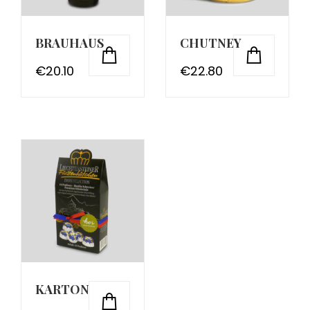
BRAUHAUS
CHUTNEY
€
20.10
€
22.80
KARTON