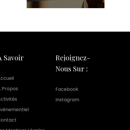
A Savoir
Rejoignez-
Nous Sur :
ccueil
 Propos
Facebook
ctivités
Instagram
vénementiel
Contact