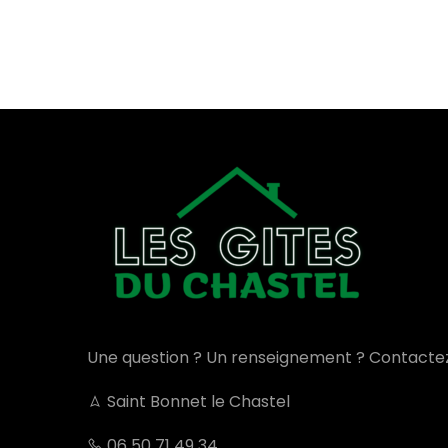
Une question ? Un renseignement ? Contacte
Saint Bonnet le Chastel
06 50 71 49 34