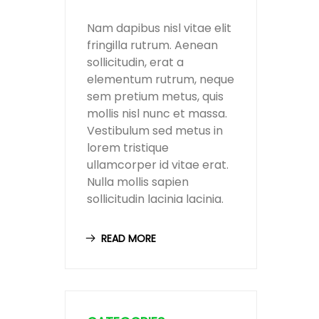
Nam dapibus nisl vitae elit
fringilla rutrum. Aenean
sollicitudin, erat a
elementum rutrum, neque
sem pretium metus, quis
mollis nisl nunc et massa.
Vestibulum sed metus in
lorem tristique
ullamcorper id vitae erat.
Nulla mollis sapien
sollicitudin lacinia lacinia.
READ MORE