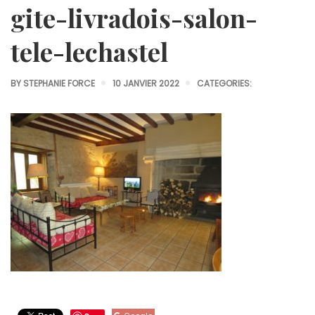
gite-livradois-salon-
tele-lechastel
BY
STEPHANIE FORCE
10 JANVIER 2022
CATEGORIES: