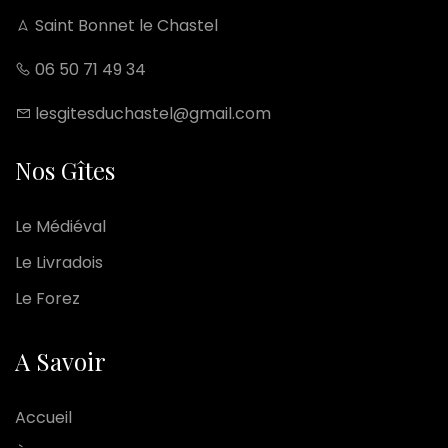
Saint Bonnet le Chastel
06 50 71 49 34
lesgitesduchastel@gmail.com
Nos Gîtes
Le Médiéval
Le Livradois
Le Forez
A Savoir
Accueil