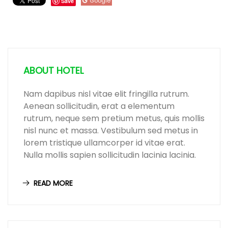
Google
Save
ABOUT HOTEL
Nam dapibus nisl vitae elit fringilla rutrum.
Aenean sollicitudin, erat a elementum
rutrum, neque sem pretium metus, quis mollis
nisl nunc et massa. Vestibulum sed metus in
lorem tristique ullamcorper id vitae erat.
Nulla mollis sapien sollicitudin lacinia lacinia.
READ MORE