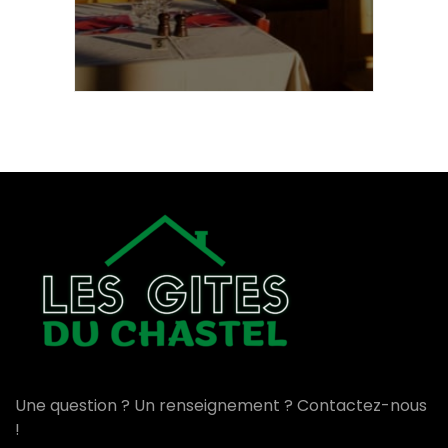
Une question ? Un renseignement ? Contactez-nous
!