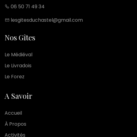
06 50 71 49 34
lesgitesduchastel@gmail.com
Nos Gîtes
Le Médiéval
Le Livradois
Le Forez
A Savoir
Accueil
À Propos
Activités