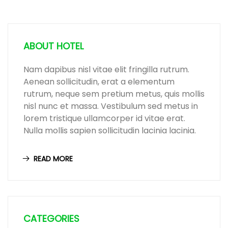
ABOUT HOTEL
Nam dapibus nisl vitae elit fringilla rutrum.
Aenean sollicitudin, erat a elementum
rutrum, neque sem pretium metus, quis mollis
nisl nunc et massa. Vestibulum sed metus in
lorem tristique ullamcorper id vitae erat.
Nulla mollis sapien sollicitudin lacinia lacinia.
READ MORE
CATEGORIES