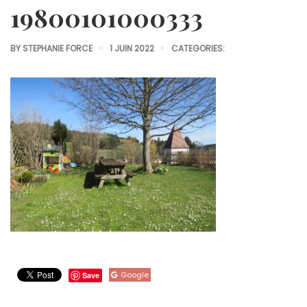
19800101000333
BY
STEPHANIE FORCE
1 JUIN 2022
CATEGORIES:
Google
Save